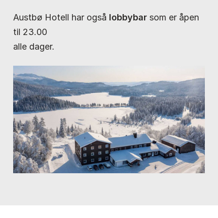
Austbø Hotell har også
lobbybar
som er åpen
til 23.00
alle dager.