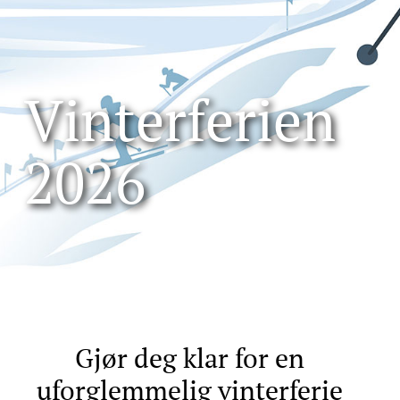
Vinterferien
2026
Gjør deg klar for en
uforglemmelig vinterferie