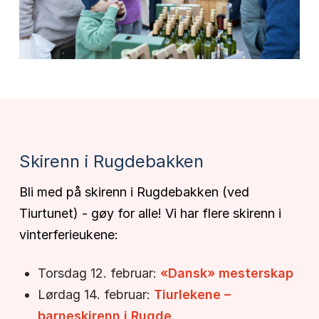
Skirenn i Rugdebakken
Bli med på skirenn i Rugdebakken (ved
Tiurtunet) - gøy for alle! Vi har flere skirenn i
vinterferieukene:
Torsdag 12. februar:
«Dansk» mesterskap
Lørdag 14. februar:
Tiurlekene –
barneskirenn i Rugde