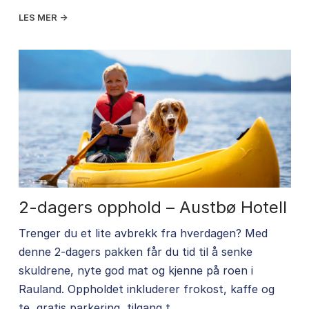
LES MER →
2-dagers opphold – Austbø Hotell
Trenger du et lite avbrekk fra hverdagen? Med
denne 2-dagers pakken får du tid til å senke
skuldrene, nyte god mat og kjenne på roen i
Rauland. Oppholdet inkluderer frokost, kaffe og
te, gratis parkering, tilgang t...