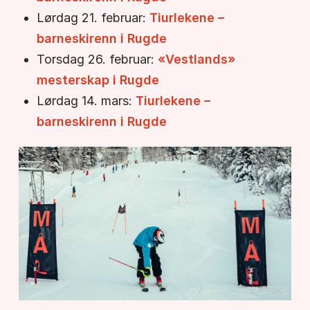
Lørdag 21. februar:
Tiurlekene –
barneskirenn i Rugde
Torsdag 26. februar:
«Vestlands»
mesterskap i Rugde
Lørdag 14. mars:
Tiurlekene –
barneskirenn i Rugde