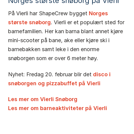
Norges største snøborg på Vierli
På Vierli har ShapeCrew bygget
Norges
største snøborg
. Vierli er et populært sted for
barnefamilien. Her kan barna blant annet kjøre
mini-scooter på bane, ake eller kjøre ski i
barnebakken samt leke i den enorme
snøborgen som er over 6 meter høy.
Nyhet: Fredag 20. februar blir det
disco i
snøborgen og pizzabuffet på Vierli
Les mer om Vierli Snøborg
Les mer om barneaktiviteter på Vierli