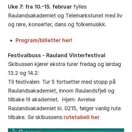
Uke 7: fra 10.-15. februar
fylles
Raulandsakademiet og Telemarkstunet med liv
og røre, konserter, dans og folkemusikk.
Program/billetter her!
Festivalbuss - Rauland Vinterfestival
Skibussen kjører ekstra turer fredag og lørdag
13.2 og 14.2:
Til festivalen: Tur 5 fortsetter med stopp på
Raulandsakademiet, innom Raulandsfjell og
tilbake til akademiet.
Hjem: Avreise
Raulandsakademiet kl. 0215, følger vanlig rute
tilbake. Se skibussens
rutetabell her