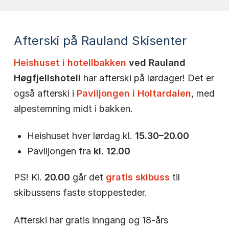
Afterski på Rauland Skisenter
Heishuset i hotellbakken
ved Rauland
Høgfjellshotell
har afterski på lørdager! Det er
også afterski i
Paviljongen i Holtardalen
, med
alpestemning midt i bakken.
Heishuset hver lørdag kl.
15.30–20.00
Paviljongen fra
kl. 12.00
PS! Kl.
20.00
går det
gratis skibuss
til
skibussens faste stoppesteder.
Afterski har gratis inngang og 18-års