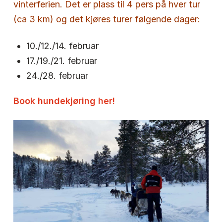
vinterferien. Det er plass til 4 pers på hver tur
(ca 3 km) og det kjøres turer følgende dager:
10./12./14. februar
17./19./21. februar
24./28. februar
Book hundekjøring her!