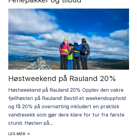
Høstweekend på Rauland 20%
Høstweekend på Rauland 20% Opplev den vakre
fjellhøsten på Rauland! Bestill et weekendopphold
og få 20% på overnatting inkludert en praktisk
vandresekk som gjør dere klare for tur fra første
stund. Høsten på...
LES MER →