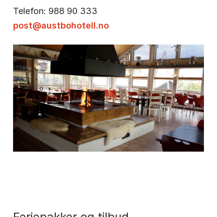
Telefon: 988 90 333
post@austbohotell.no
Feriepakker og tilbud