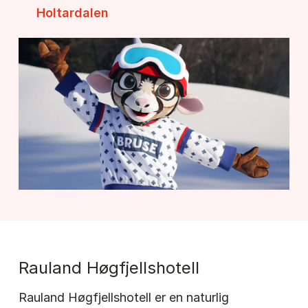
Holtardalen
Rauland Høgfjellshotell
Rauland Høgfjellshotell er en naturlig