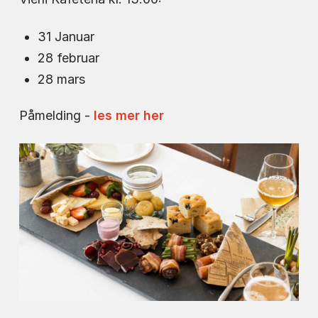
31 Januar
28 februar
28 mars
Påmelding -
les mer her