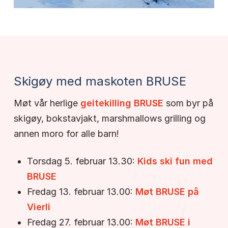
Skigøy med maskoten BRUSE
Møt vår herlige
geitekilling BRUSE
som byr på
skigøy, bokstavjakt, marshmallows grilling og
annen moro for alle barn!
Torsdag 5. februar 13.30:
Kids ski fun med
BRUSE
Fredag 13. februar 13.00:
Møt BRUSE på
Vierli
Fredag 27. februar 13.00:
Møt BRUSE i