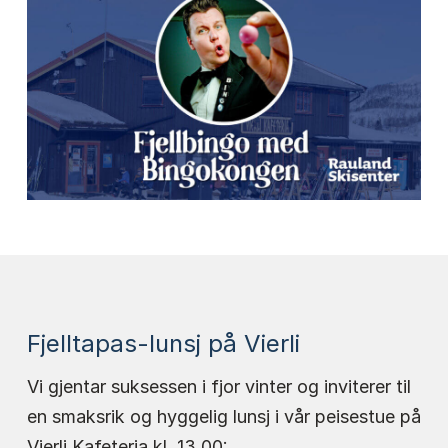
Fjelltapas-lunsj på Vierli
Vi gjentar suksessen i fjor vinter og inviterer til
en smaksrik og hyggelig lunsj i vår peisestue på
Vierli Kafeteria kl. 13.00: