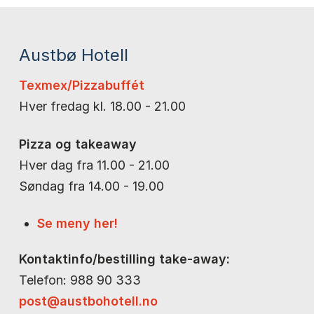
Austbø Hotell
Texmex/Pizzabuffét
Hver fredag kl. 18.00 - 21.00
Pizza og takeaway
Hver dag fra 11.00 - 21.00
Søndag fra 14.00 - 19.00
Se meny her!
Kontaktinfo/bestilling take-away:
Telefon: 988 90 333
post@austbohotell.no