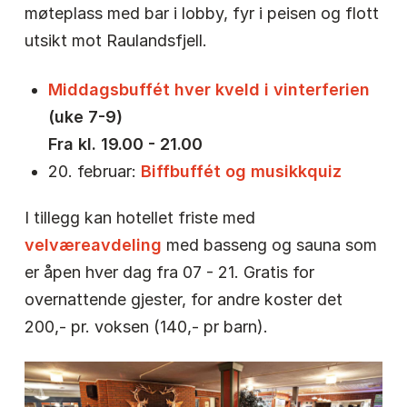
møteplass med bar i lobby, fyr i peisen og flott
utsikt mot Raulandsfjell.
Middagsbuffét hver kveld i vinterferien
(uke 7-9)
Fra kl. 19.00 - 21.00
20. februar:
Biffbuffét og musikkquiz
I tillegg kan hotellet friste med
velværeavdeling
med basseng og sauna som
er åpen hver dag fra 07 - 21. Gratis for
overnattende gjester, for andre koster det
200,- pr. voksen (140,- pr barn).