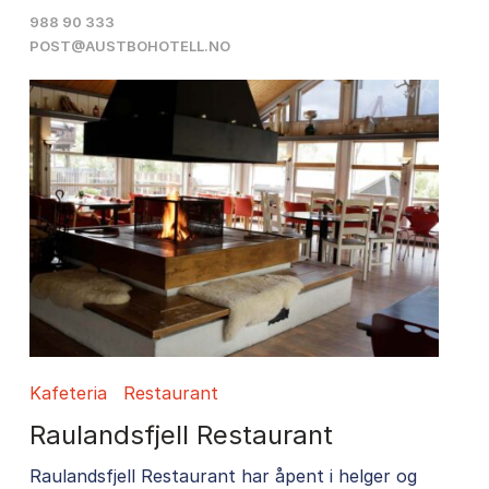
988 90 333
POST@AUSTBOHOTELL.NO
Kafeteria
Restaurant
Raulandsfjell Restaurant
Raulandsfjell Restaurant har åpent i helger og