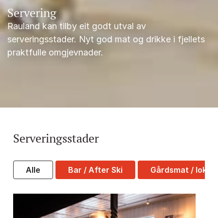
Servering
Rauland kan tilby eit godt utval av
serveringsstader. Nyt god mat og drikke i fjellets
praktfulle omgjevnader.
Serveringsstader
Alle
Bar / After Ski
Gårdsmat / lokal