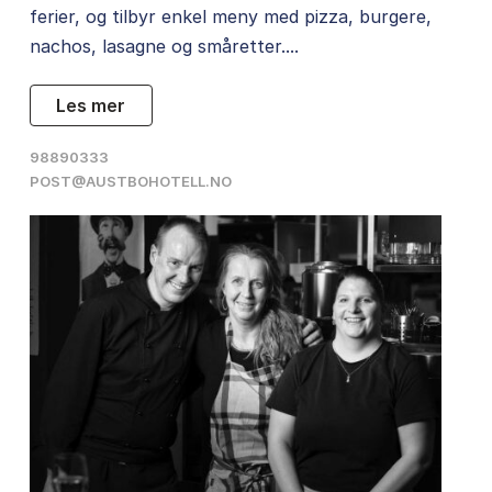
ferier, og tilbyr enkel meny med pizza, burgere,
nachos, lasagne og småretter....
les mer
98890333
POST@AUSTBOHOTELL.NO