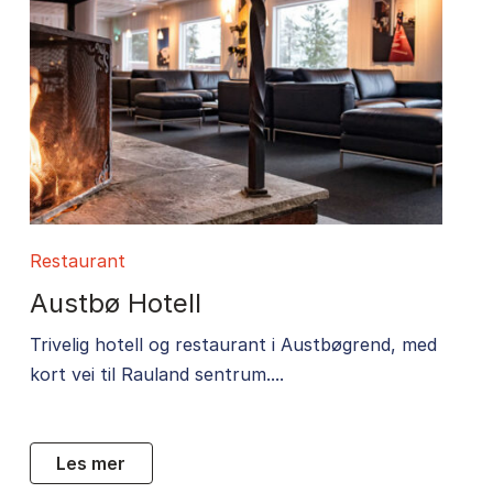
Restaurant
Austbø Hotell
Trivelig hotell og restaurant i Austbøgrend, med
kort vei til Rauland sentrum....
les mer