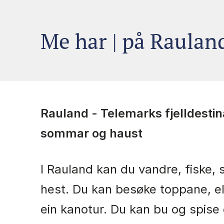
Me har
fiskeva
|
på 
Rauland - Telemarks fjelldestin
sommar og haust
I Rauland kan du vandre, fiske, s
hest. Du kan besøke toppane, el
ein kanotur. Du kan bu og spise 