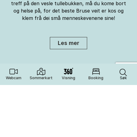
treff på den vesle tullebukken, må du kome bort
og helse på, for det beste Bruse veit er kos og
klem frå dei små menneskevenene sine!
Les mer
Webcam
Sommerkart
Visning
Booking
Søk
Nyt vinteren på fjellet