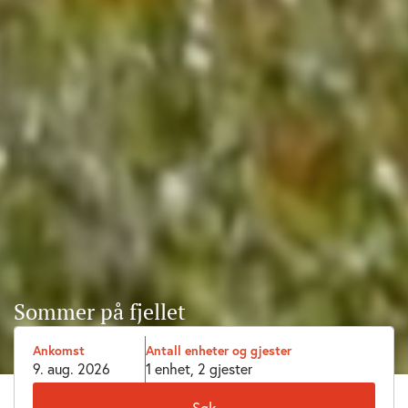
Sommer på fjellet
Søk overnatting: