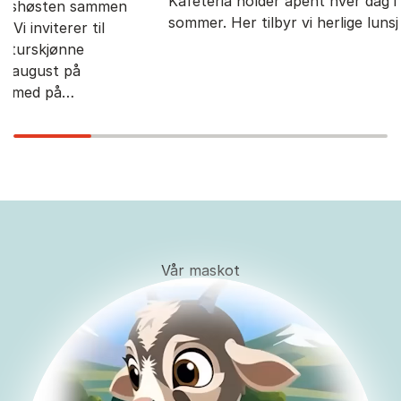
Kafeteria holder åpent hver dag i hele
sammen
Vierli
sommer. Her tilbyr vi herlige lunsj og…
til
med b
menye
meny 
Vår maskot