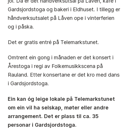
jol. Då er det handverksutsal på Låven, kafè i
Gardsjordstoga og bakeri i Eldhuset. I tillegg er
håndverksutsalet på Låven ope i vinterferien
og i påska.
Det er gratis entré på Telemarkstunet.
Omtrent ein gong i månaden er det konsert i
Årestoga i regi av Folkemusikkscena på
Rauland. Etter konsertane er det kro med dans
i Gardsjordstoga.
Ein kan óg leige lokale på Telemarkstunet
om ein vil ha selskap, møter eller andre
arrangement. Det er plass til ca. 35
personar i Gardsjordstoga.