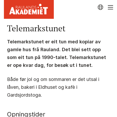
Telemarkstunet
Telemarkstunet er eit tun med kopiar av
gamle hus frå Rauland. Det blei sett opp
som eit tun på 1990-talet. Telemarkstunet
er ope kvar dag, for besøk ut i tunet.
Både før jol og om sommaren er det utsal i
låven, bakeri i Eldhuset og kafè i
Gardsjordstoga.
Opningstider