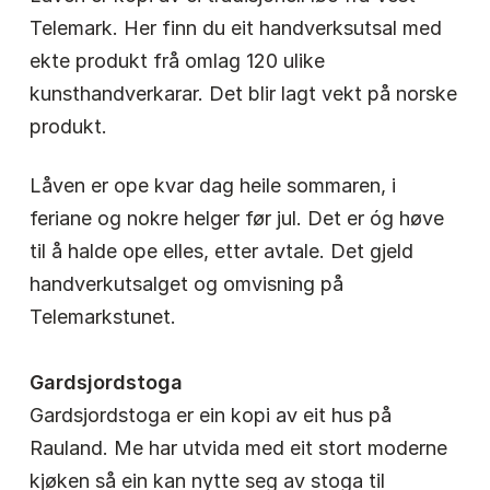
Telemark. Her finn du eit handverksutsal med
ekte produkt frå omlag 120 ulike
kunsthandverkarar. Det blir lagt vekt på norske
produkt.
Låven er ope kvar dag heile sommaren, i
feriane og nokre helger før jul. Det er óg høve
til å halde ope elles, etter avtale. Det gjeld
handverkutsalget og omvisning på
Telemarkstunet.
Gardsjordstoga
Gardsjordstoga er ein kopi av eit hus på
Rauland. Me har utvida med eit stort moderne
kjøken så ein kan nytte seg av stoga til