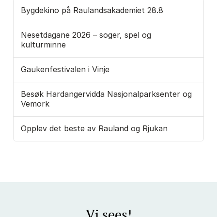
Bygdekino på Raulandsakademiet 28.8
Nesetdagane 2026 – soger, spel og
kulturminne
Gaukenfestivalen i Vinje
Besøk Hardangervidda Nasjonalparksenter og
Vemork
Opplev det beste av Rauland og Rjukan
Vi sees!