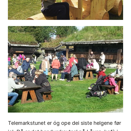
Telemarkstunet er óg ope dei siste helgene før