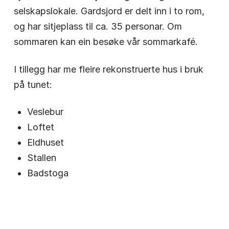
selskapslokale. Gardsjord er delt inn i to rom,
og har sitjeplass til ca. 35 personar. Om
sommaren kan ein besøke vår sommarkafé.
I tillegg har me fleire rekonstruerte hus i bruk
på tunet:
Veslebur
Loftet
Eldhuset
Stallen
Badstoga