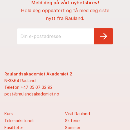
Meld deg på vårt nyhetsbrev!
Hold deg oppdatert og få med deg siste
nytt fra Rauland.
Raulandsakademiet Akademiet 2
N-3864 Rauland
Telefon +47 35 07 32 92
post@raulandsakademiet.no
Kurs
Visit Rauland
Telemarkstunet
Skiferie
Fasiliteter
Sommer