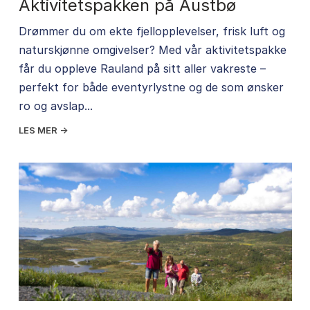
Aktivitetspakken på Austbø
Drømmer du om ekte fjellopplevelser, frisk luft og
naturskjønne omgivelser? Med vår aktivitetspakke
får du oppleve Rauland på sitt aller vakreste –
perfekt for både eventyrlystne og de som ønsker
ro og avslap...
LES MER →