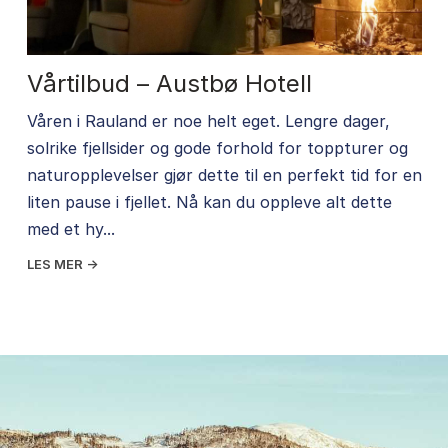
Vårtilbud – Austbø Hotell
Våren i Rauland er noe helt eget. Lengre dager,
solrike fjellsider og gode forhold for toppturer og
naturopplevelser gjør dette til en perfekt tid for en
liten pause i fjellet. Nå kan du oppleve alt dette
med et hy...
LES MER →