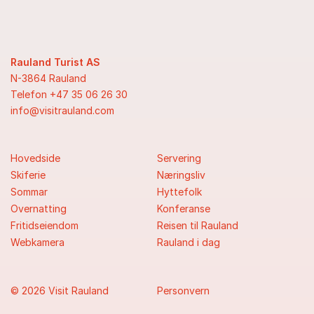
Rauland Turist AS
N-3864 Rauland
Telefon +47 35 06 26 30
info@visitrauland.com
Hovedside
Servering
Skiferie
Næringsliv
Sommar
Hyttefolk
Overnatting
Konferanse
Fritidseiendom
Reisen til Rauland
Webkamera
Rauland i dag
© 2026 Visit Rauland
Personvern