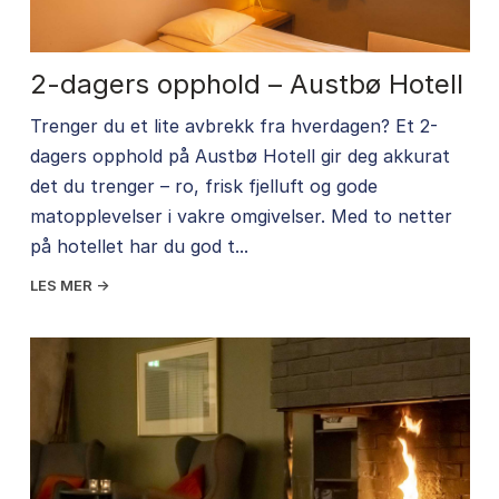
2-dagers opphold – Austbø Hotell
Trenger du et lite avbrekk fra hverdagen? Et 2-
dagers opphold på Austbø Hotell gir deg akkurat
det du trenger – ro, frisk fjelluft og gode
matopplevelser i vakre omgivelser. Med to netter
på hotellet har du god t...
LES MER →