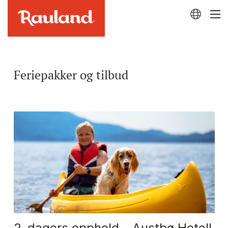
Feriepakker og tilbud
2-dagers opphold – Austbø Hotell