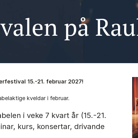
ivalen på Ra
erfestival 15.-21. februar 2027!
abelaktige kveldar i februar.
belen i veke 7 kvart år (15.-21.
inar, kurs, konsertar, drivande