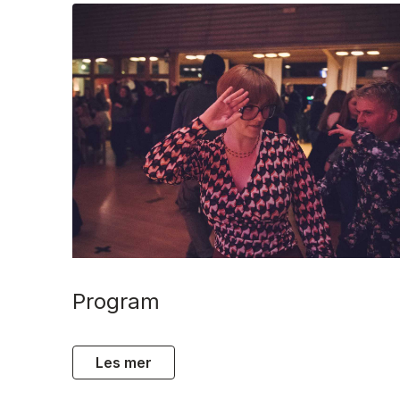
program
les mer