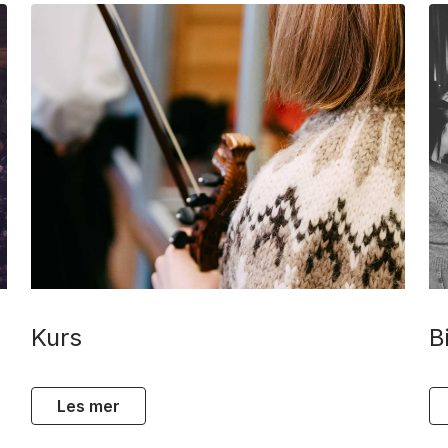
kurs
les mer