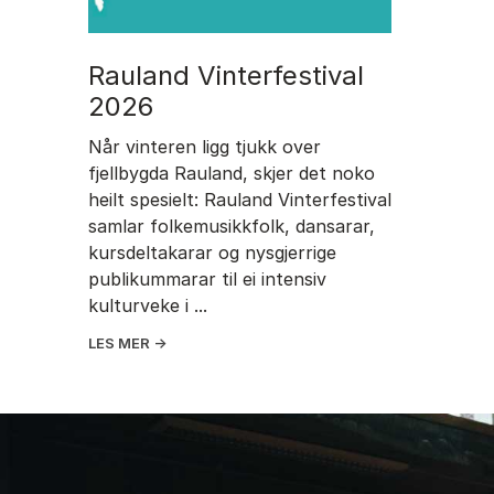
Rauland Vinterfestival
2026
Når vinteren ligg tjukk over
fjellbygda Rauland, skjer det noko
heilt spesielt: Rauland Vinterfestival
samlar folkemusikkfolk, dansarar,
kursdeltakarar og nysgjerrige
publikummarar til ei intensiv
kulturveke i ...
LES MER →