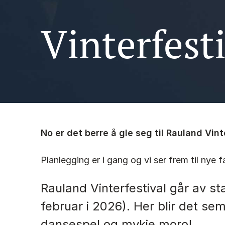
Vinterfest
No er det berre å gle seg til Rauland Vint
Planlegging er i gang og vi ser frem til nye f
Rauland Vinterfestival går av sta
februar i 2026). Her blir det sem
dansespel og mykje moro!