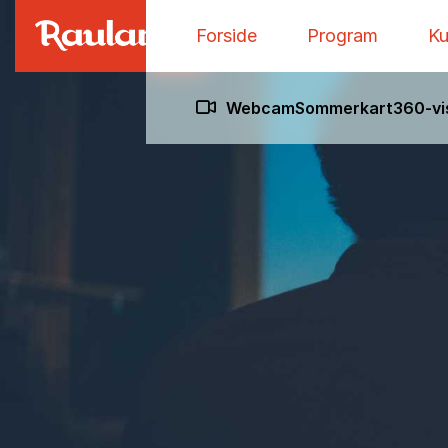
Forside
Program
Ku
Webcam
Sommerkart
360-vi