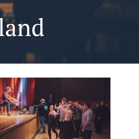
uland