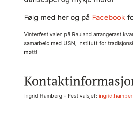
Følg med her og på
Facebook
fo
Vinterfestivalen på Rauland arrangerast kva
samarbeid med USN, Institutt for tradisjon
møtt!
Kontaktinformasjo
Ingrid Hamberg - Festivalsjef:
ingrid.hambe