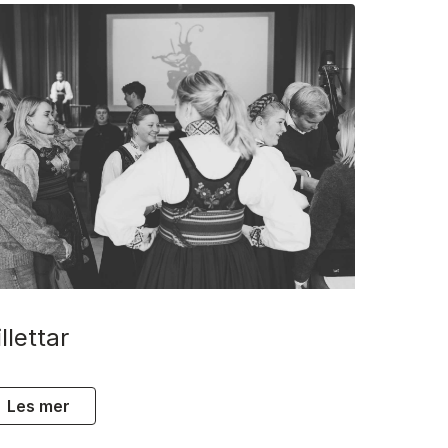
billettar
les mer