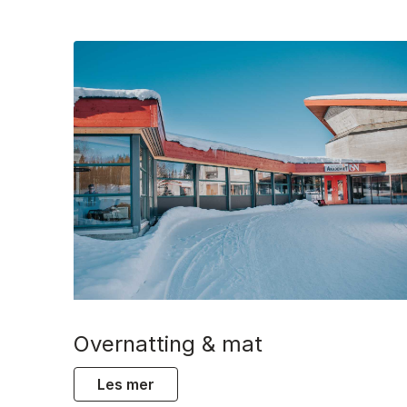
overnatting & mat
les mer