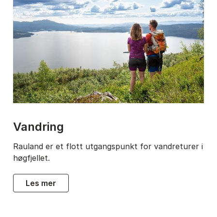
vandring
Rauland er et flott utgangspunkt for vandreturer i
høgfjellet.
les mer