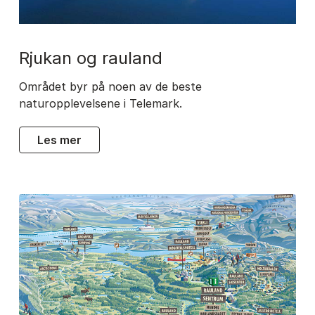
rjukan og rauland
Området byr på noen av de beste
naturopplevelsene i Telemark.
les mer