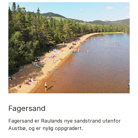
fagersand
Fagersand er Raulands nye sandstrand utenfor
Austbø, og er nylig oppgradert.