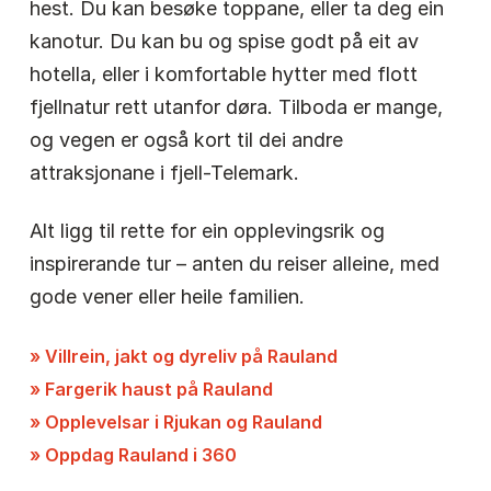
hest. Du kan besøke toppane, eller ta deg ein
kanotur. Du kan bu og spise godt på eit av
hotella, eller i komfortable hytter med flott
fjellnatur rett utanfor døra. Tilboda er mange,
og vegen er også kort til dei andre
attraksjonane i fjell-Telemark.
Alt ligg til rette for ein opplevingsrik og
inspirerande tur – anten du reiser alleine, med
gode vener eller heile familien.
» Villrein, jakt og dyreliv på Rauland
» Fargerik haust på Rauland
» Opplevelsar i Rjukan og Rauland
» Oppdag Rauland i 360