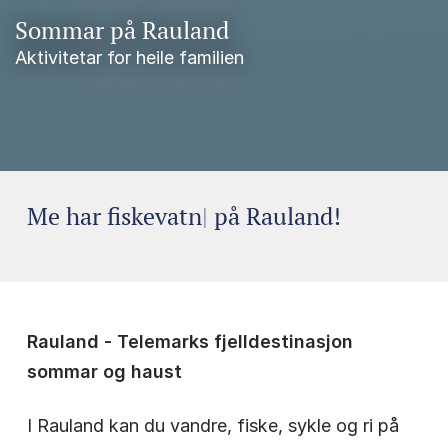
Sommar på Rauland
Aktivitetar for heile familien
Me har
fiske
|
på Rauland!
Rauland - Telemarks fjelldestinasjon
sommar og haust
I Rauland kan du vandre, fiske, sykle og ri på