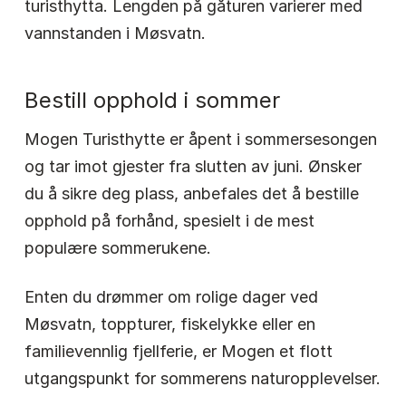
turisthytta. Lengden på gåturen varierer med
vannstanden i Møsvatn.
Bestill opphold i sommer
Mogen Turisthytte er åpent i sommersesongen
og tar imot gjester fra slutten av juni. Ønsker
du å sikre deg plass, anbefales det å bestille
opphold på forhånd, spesielt i de mest
populære sommerukene.
Enten du drømmer om rolige dager ved
Møsvatn, toppturer, fiskelykke eller en
familievennlig fjellferie, er Mogen et flott
utgangspunkt for sommerens naturopplevelser.