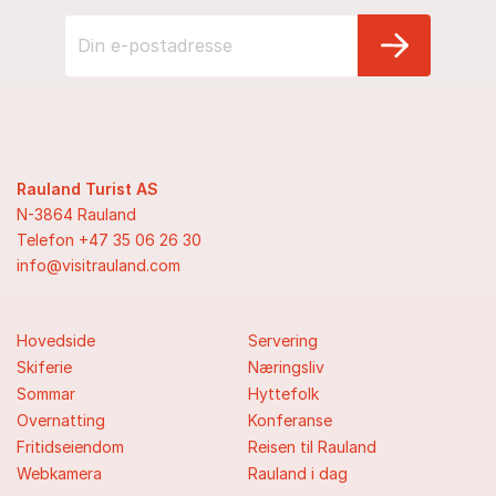
Rauland Turist AS
N-3864 Rauland
Telefon +47 35 06 26 30
info@visitrauland.com
Hovedside
Servering
Skiferie
Næringsliv
Sommar
Hyttefolk
Overnatting
Konferanse
Fritidseiendom
Reisen til Rauland
Webkamera
Rauland i dag