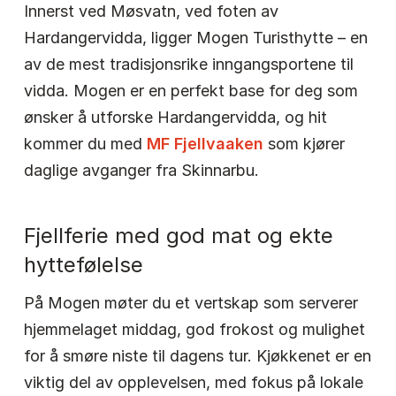
Innerst ved Møsvatn, ved foten av
Hardangervidda, ligger Mogen Turisthytte – en
av de mest tradisjonsrike inngangsportene til
vidda. Mogen er en perfekt base for deg som
ønsker å utforske Hardangervidda, og hit
kommer du med
MF Fjellvaaken
som kjører
daglige avganger fra Skinnarbu.
Fjellferie med god mat og ekte
hyttefølelse
På Mogen møter du et vertskap som serverer
hjemmelaget middag, god frokost og mulighet
for å smøre niste til dagens tur. Kjøkkenet er en
viktig del av opplevelsen, med fokus på lokale