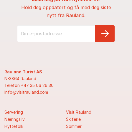
Hold deg oppdatert og få med deg siste
nytt fra Rauland.
Rauland Turist AS
N-3864 Rauland
Telefon +47 35 06 26 30
info@visitrauland.com
Servering
Visit Rauland
Næringsliv
Skiferie
Hyttefolk
Sommer