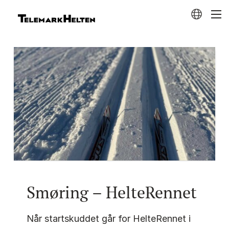
Smøring – HelteRennet
Når startskuddet går for HelteRennet i