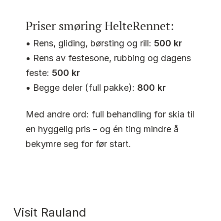
Priser smøring HelteRennet:
• Rens, gliding, børsting og rill:
500 kr
• Rens av festesone, rubbing og dagens
feste:
500 kr
• Begge deler (full pakke):
800 kr
Med andre ord: full behandling for skia til
en hyggelig pris – og én ting mindre å
bekymre seg for før start.
Visit Rauland