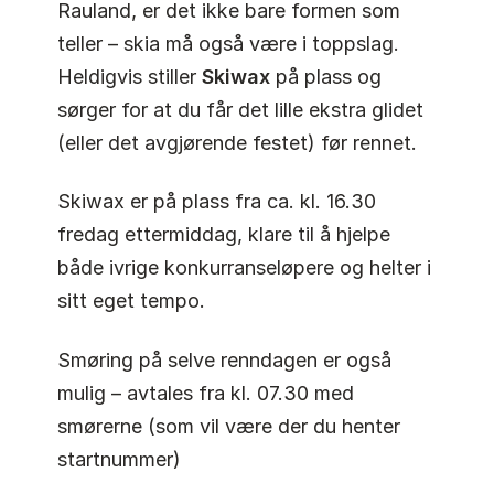
Rauland, er det ikke bare formen som
teller – skia må også være i toppslag.
Heldigvis stiller
Skiwax
på plass og
sørger for at du får det lille ekstra glidet
(eller det avgjørende festet) før rennet.
Skiwax er på plass fra ca. kl. 16.30
fredag ettermiddag, klare til å hjelpe
både ivrige konkurranseløpere og helter i
sitt eget tempo.
Smøring på selve renndagen er også
mulig – avtales fra kl. 07.30 med
smørerne (som vil være der du henter
startnummer)