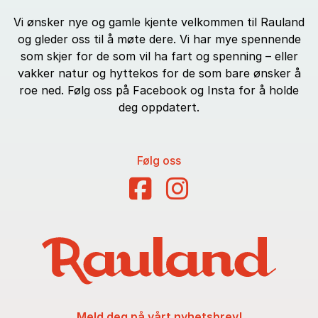
Vi ønsker nye og gamle kjente velkommen til Rauland
og gleder oss til å møte dere. Vi har mye spennende
som skjer for de som vil ha fart og spenning – eller
vakker natur og hyttekos for de som bare ønsker å
roe ned. Følg oss på Facebook og Insta for å holde
deg oppdatert.
Følg oss
Meld deg på vårt nyhetsbrev!