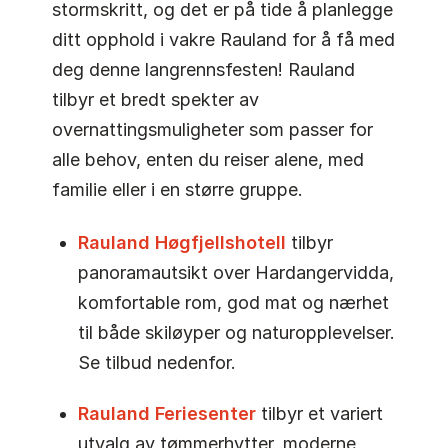
stormskritt, og det er på tide å planlegge
ditt opphold i vakre Rauland for å få med
deg denne langrennsfesten! Rauland
tilbyr et bredt spekter av
overnattingsmuligheter som passer for
alle behov, enten du reiser alene, med
familie eller i en større gruppe.
Rauland Høgfjellshotell
tilbyr
panoramautsikt over Hardangervidda,
komfortable rom, god mat og nærhet
til både skiløyper og naturopplevelser.
Se tilbud nedenfor.
Rauland Feriesenter
tilbyr et variert
utvalg av tømmerhytter, moderne