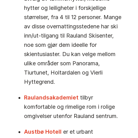
hytter og leiligheter i forskjellige
størrelser, fra 4 til 12 personer. Mange
av disse overnattingsstedene har ski
inn/ut-tilgang til Rauland Skisenter,
noe som gjør dem ideelle for
skientusiaster. Du kan velge mellom
ulike områder som Panorama,
Tiurtunet, Holtardalen og Vierli
Hyttegrend.
Raulandsakademiet
tilbyr
komfortable og rimelige rom i rolige
omgivelser utenfor Rauland sentrum.
Austbø Hotell
er et urbant