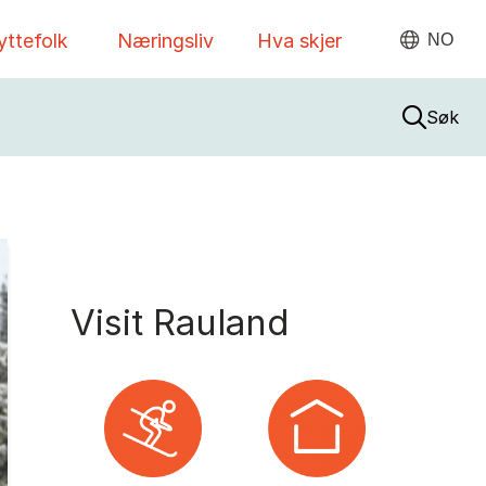
yttefolk
Næringsliv
Hva skjer
NO
Søk
Visit Rauland