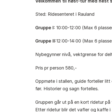
Velkommen til høst-tur med hest 
Sted: Ridesenteret i Rauland
Gruppe I:
10:00-12:00 (Max 6 plasser
Gruppe II:
12:00-14:00 (Max 6 plasser
Nybegynner nivå, vektgrense for del
Pris pr person 580,-
Oppmøte i stallen, guide forteller li
før. Historier og sagn fortelles.
Gruppen går ut på en kort ridetur på
Etter ridetur blir det vafler og kaffe i