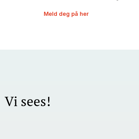
Meld deg på her
Vi sees!