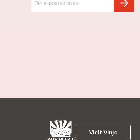
Visit Vinje