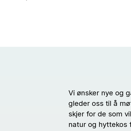
Vi ønsker nye og 
gleder oss til å 
skjer for de som vi
natur og hyttekos 