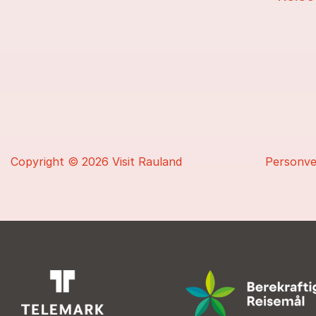
Copyright
© 2026 Visit Rauland
Personv