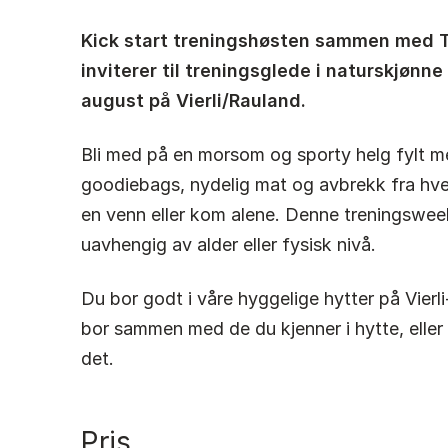
Kick start treningshøsten sammen med Tr
inviterer til treningsglede i naturskjønn
august på Vierli/Rauland.
Bli med på en morsom og sporty helg fylt med
goodiebags, nydelig mat og avbrekk fra hv
en venn eller kom alene. Denne treningsweek
uavhengig av alder eller fysisk nivå.
Du bor godt i våre hyggelige hytter på Vierli-
bor sammen med de du kjenner i hytte, eller
det.
Pris