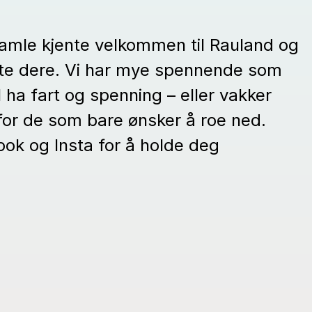
gamle kjente velkommen til Rauland og
møte dere. Vi har mye spennende som
l ha fart og spenning – eller vakker
for de som bare ønsker å roe ned.
ok og Insta for å holde deg