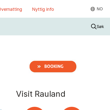
vernatting
Nyttig info
NO
Søk
Visit Rauland