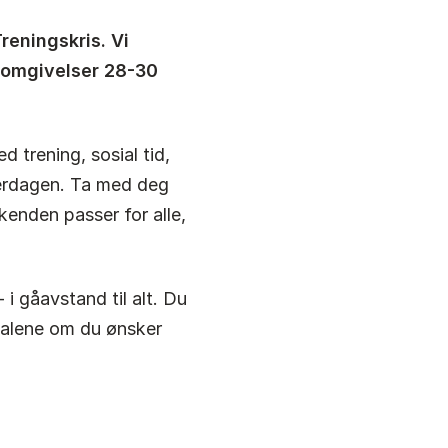
eningskris. Vi
e omgivelser 28-30
 trening, sosial tid,
erdagen. Ta med deg
enden passer for alle,
 i gåavstand til alt. Du
 alene om du ønsker