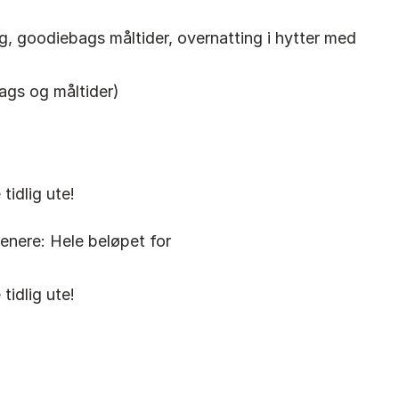
ing, goodiebags måltider, overnatting i hytter med
bags og måltider)
tidlig ute!
senere: Hele beløpet for
tidlig ute!