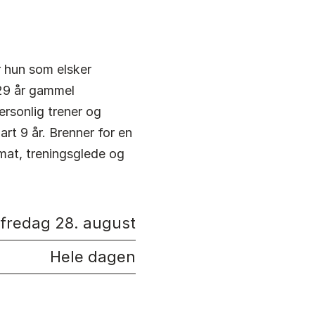
r hun som elsker
29 år gammel
rsonlig trener og
nart 9 år. Brenner for en
 mat, treningsglede og
fredag 28. august
Hele dagen