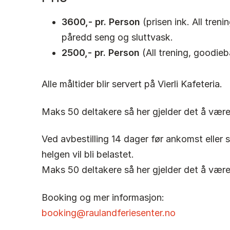
3600,- pr. Person
(prisen ink. All tren
påredd seng og sluttvask.
2500,- pr. Person
(All trening, goodie
Alle måltider blir servert på Vierli Kafeteria.
Maks 50 deltakere så her gjelder det å være 
Ved avbestilling 14 dager før ankomst eller 
helgen vil bli belastet.
Maks 50 deltakere så her gjelder det å være 
Booking og mer informasjon:
booking@raulandferiesenter.no