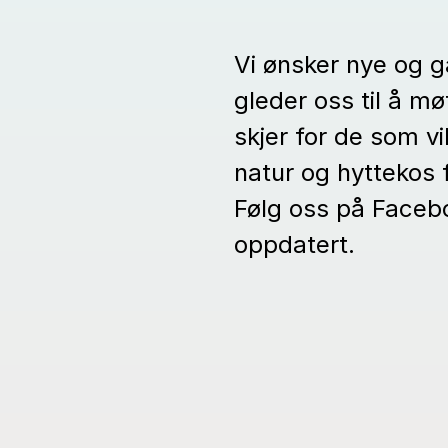
Vi ønsker nye og 
gleder oss til å 
skjer for de som vi
natur og hyttekos 
Følg oss på Facebo
oppdatert.