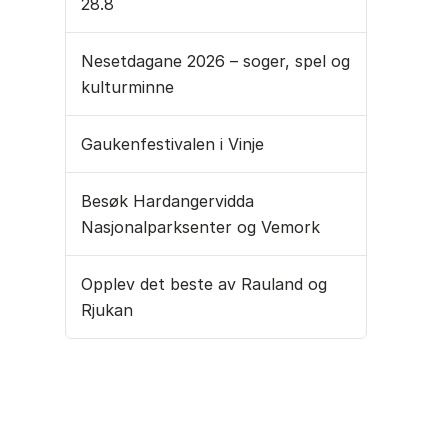
28.8
Nesetdagane 2026 – soger, spel og
kulturminne
Gaukenfestivalen i Vinje
Besøk Hardangervidda
Nasjonalparksenter og Vemork
Opplev det beste av Rauland og
Rjukan