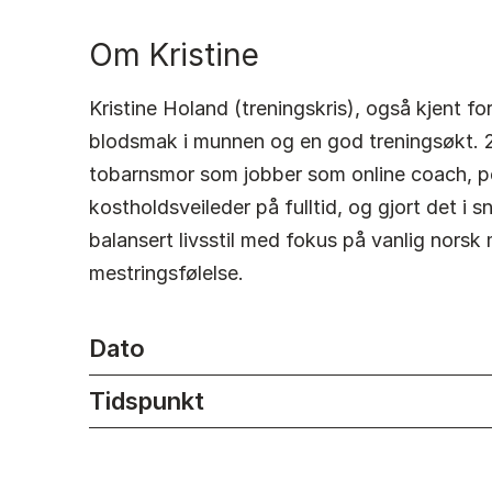
Om Kristine
Kristine Holand (treningskris), også kjent fo
blodsmak i munnen og en god treningsøkt. 
tobarnsmor som jobber som online coach, pe
kostholdsveileder på fulltid, og gjort det i s
balansert livsstil med fokus på vanlig norsk
mestringsfølelse.
Dato
Tidspunkt