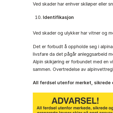
Ved skader har enhver skiløper eller sn
Identifikasjon
Ved skader og ulykker har vitner og me
Det er forbudt å oppholde seg i alpin
livsfare da det pågår anleggsarbeid 
Alpin skikjøring er forbundet med en v
sammen. Overtredelse av alpinvettregl
All ferdsel utenfor merket, sikrede