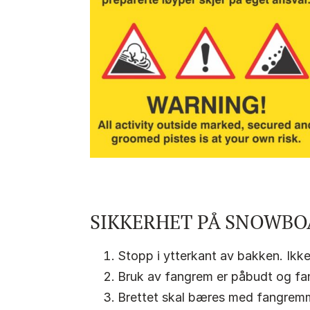
SIKKERHET PÅ SNOWB
Stopp i ytterkant av bakken. Ikke 
Bruk av fangrem er påbudt og fan
Brettet skal bæres med fangremme