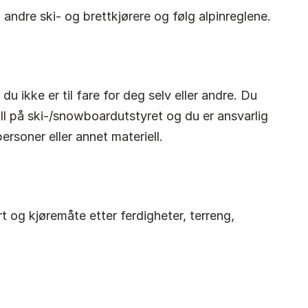
 andre ski- og brettkjørere og følg alpinreglene.
u ikke er til fare for deg selv eller andre. Du
oll på ski-/snowboardutstyret og du er ansvarlig
ersoner eller annet materiell.
e
t og kjøremåte etter ferdigheter, terreng,