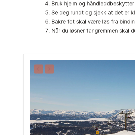
Bruk hjelm og håndleddbeskytter 
Se deg rundt og sjekk at det er kl
Bakre fot skal være løs fra binding
Når du løsner fangremmen skal du