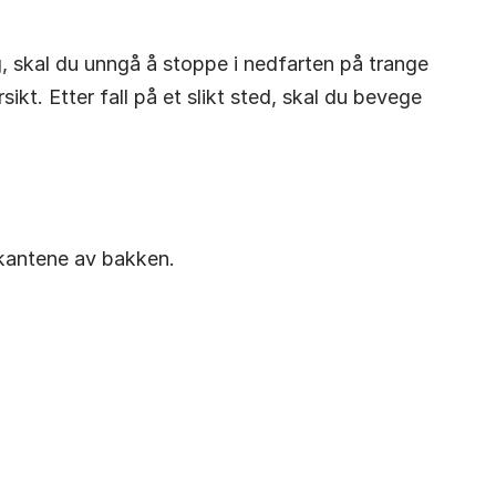
, skal du unngå å stoppe i nedfarten på trange
ikt. Etter fall på et slikt sted, skal du bevege
rkantene av bakken.