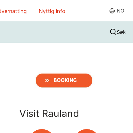
vernatting
Nyttig info
NO
Søk
Visit Rauland