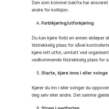
Den som kommer bakfra har ansvaret fo
andre for kollisjon.
Forbikjøring/utforkjøring
Du kan kjøre forbi en annen skiløper 
tilstrekkelig plass for såvel kontrolle
kjøre rett utfor, unntatt ved organiser
vedkommende tilstrekkelig plass for så
Starte, kjøre inne i eller sving
Kjører du inn i eller svinger du oppove
deg selv eller andre. Det samme gjelder
Stopp i nedfarten