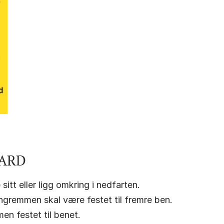
OARD
sitt eller ligg omkring i nedfarten.
gremmen skal være festet til fremre ben.
n festet til benet.