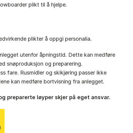
owboarder plikt til å hjelpe.
dvirkende plikter å oppgi personalia.
anlegget utenfor åpningstid. Dette kan medføre
med snøproduksjon og preparering.
iss fare. Rusmidler og skikjøring passer ikke
ene kan medføre bortvisning fra anlegget.
 og preparerte løyper skjer på eget ansvar.