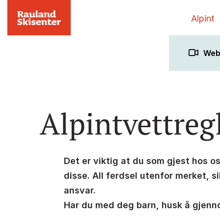
Alpint
We
Alpintvettreg
Det er viktig at du som gjest hos os
disse. All ferdsel utenfor merket, s
ansvar.
Har du med deg barn, husk å gjen