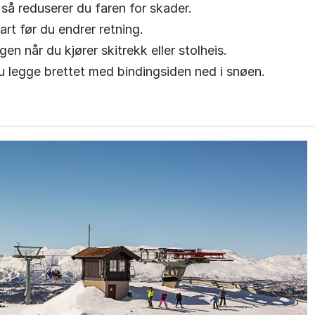
så reduserer du faren for skader.
art før du endrer retning.
en når du kjører skitrekk eller stolheis.
 legge brettet med bindingsiden ned i snøen.