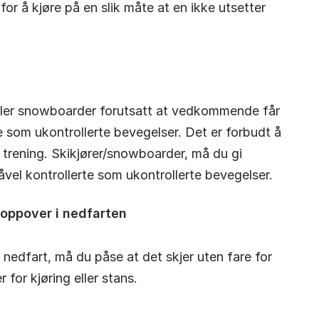
r å kjøre på en slik måte at en ikke utsetter
eller snowboarder forutsatt at vedkommende får
rte som ukontrollerte bevegelser. Det er forbudt å
t trening. Skikjører/snowboarder, må du gi
vel kontrollerte som ukontrollerte bevegelser.
e oppover i nedfarten
r nedfart, må du påse at det skjer uten fare for
 for kjøring eller stans.