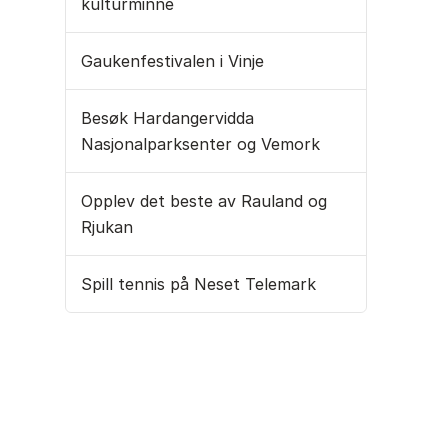
kulturminne
Gaukenfestivalen i Vinje
Besøk Hardangervidda
Nasjonalparksenter og Vemork
Opplev det beste av Rauland og
Rjukan
Spill tennis på Neset Telemark