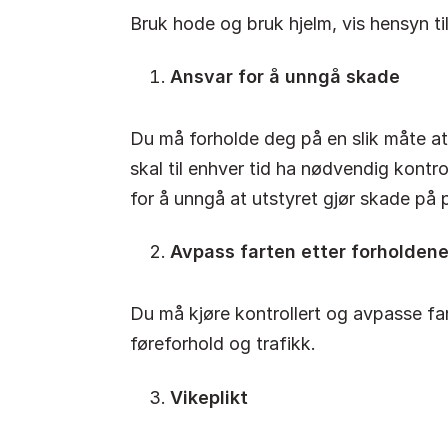
Bruk hode og bruk hjelm, vis hensyn til
Ansvar for å unngå skade
Du må forholde deg på en slik måte at d
skal til enhver tid ha nødvendig kontr
for å unngå at utstyret gjør skade på p
Avpass farten etter forholden
Du må kjøre kontrollert og avpasse far
føreforhold og trafikk.
Vikeplikt