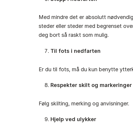
Med mindre det er absolutt nødvendig
steder eller steder med begrenset overs
deg bort så raskt som mulig.
Til fots i nedfarten
Er du til fots, må du kun benytte ytte
Respekter skilt og markeringer
Følg skilting, merking og anvisninger.
Hjelp ved ulykker