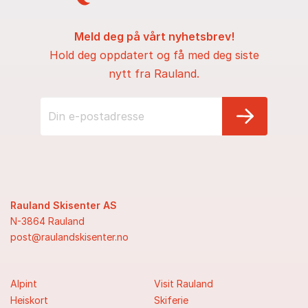
Meld deg på vårt nyhetsbrev!
Hold deg oppdatert og få med deg siste
nytt fra Rauland.
Rauland Skisenter AS
N-3864 Rauland
post@raulandskisenter.no
Alpint
Visit Rauland
Heiskort
Skiferie