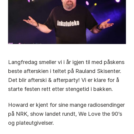
Langfredag smeller vi i år igjen til med påskens
beste afterskien i teltet på Rauland Skisenter.
Det blir afterski & afterparty! Vi er klare for å
starte festen rett etter stengetid i bakken.
Howard er kjent for sine mange radiosendinger
på NRK, show landet rundt, We Love the 90’s
og plateutgivelser.