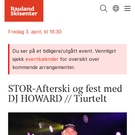
fredag 3. april, kl 16:30
Du ser på et tidligere/utgått event. Vennligst
sjekk
eventkalender
for oversikt over
kommende arrangementer.
STOR-Afterski og fest med
DJ HOWARD // Tiurtelt