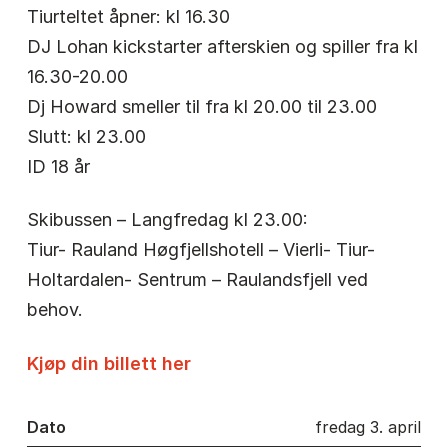
Tiurteltet åpner: kl 16.30
DJ Lohan kickstarter afterskien og spiller fra kl
16.30-20.00
Dj Howard smeller til fra kl 20.00 til 23.00
Slutt: kl 23.00
ID 18 år
Skibussen – Langfredag kl 23.00:
Tiur- Rauland Høgfjellshotell – Vierli- Tiur-
Holtardalen- Sentrum – Raulandsfjell ved
behov.
Kjøp din billett her
Dato
fredag 3. april