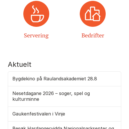
Servering
Bedrifter
Aktuelt
Bygdekino på Raulandsakademiet 28.8
Nesetdagane 2026 – soger, spel og
kulturminne
Gaukenfestivalen i Vinje
Besøk Hardangervidda Nasjonalparksenter og