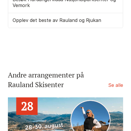
Vemork
Opplev det beste av Rauland og Rjukan
Andre arrangementer på
Rauland Skisenter
Se alle
28