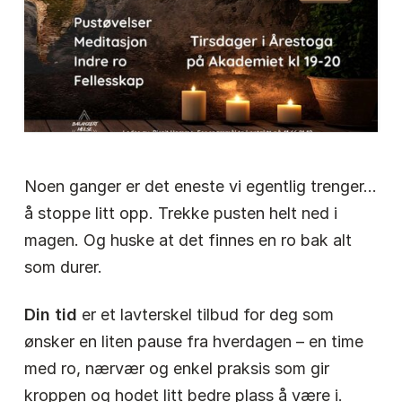
Noen ganger er det eneste vi egentlig trenger…
å stoppe litt opp. Trekke pusten helt ned i
magen. Og huske at det finnes en ro bak alt
som durer.
Din tid
er et lavterskel tilbud for deg som
ønsker en liten pause fra hverdagen – en time
med ro, nærvær og enkel praksis som gir
kroppen og hodet litt bedre plass å være i.