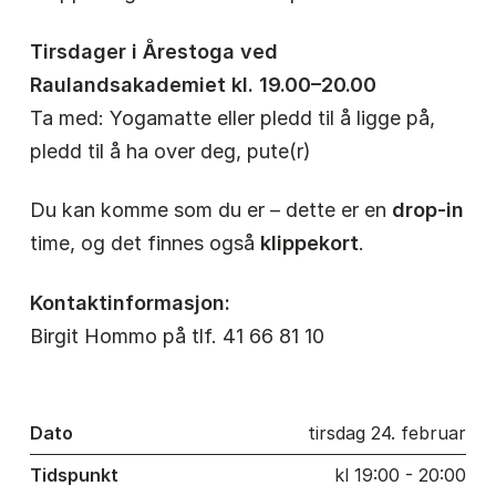
Tirsdager i Årestoga ved
Raulandsakademiet kl. 19.00–20.00
Ta med: Yogamatte eller pledd til å ligge på,
pledd til å ha over deg, pute(r)
Du kan komme som du er – dette er en
drop-in
time, og det finnes også
klippekort
.
Kontaktinformasjon:
Birgit Hommo på tlf. 41 66 81 10
Dato
tirsdag 24. februar
Tidspunkt
kl 19:00 - 20:00