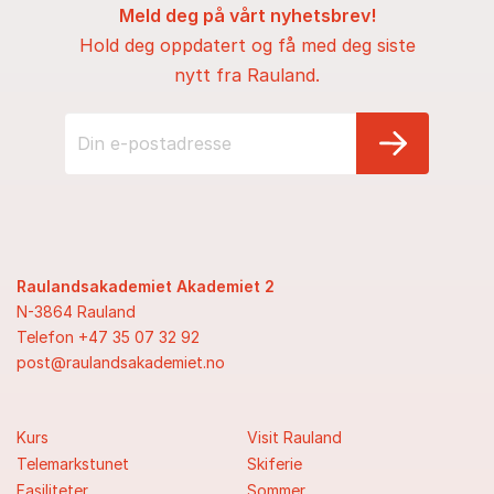
Meld deg på vårt nyhetsbrev!
Hold deg oppdatert og få med deg siste
nytt fra Rauland.
Raulandsakademiet Akademiet 2
N-3864 Rauland
Telefon +47 35 07 32 92
post@raulandsakademiet.no
Kurs
Visit Rauland
Telemarkstunet
Skiferie
Fasiliteter
Sommer