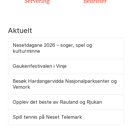
Servering
Bedrifter
Aktuelt
Nesetdagane 2026 – soger, spel og
kulturminne
Gaukenfestivalen i Vinje
Besøk Hardangervidda Nasjonalparksenter og
Vemork
Opplev det beste av Rauland og Rjukan
Spill tennis på Neset Telemark