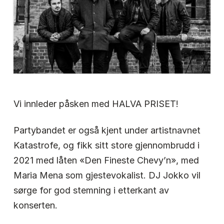
Vi innleder påsken med HALVA PRISET!
Partybandet er også kjent under artistnavnet
Katastrofe, og fikk sitt store gjennombrudd i
2021 med låten «Den Fineste Chevy’n», med
Maria Mena som gjestevokalist. DJ Jokko vil
sørge for god stemning i etterkant av
konserten.