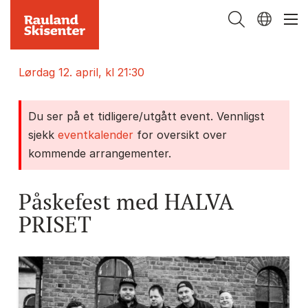
lørdag 12. april, kl 21:30
Du ser på et tidligere/utgått event. Vennligst
sjekk
eventkalender
for oversikt over
kommende arrangementer.
Påskefest med HALVA
PRISET