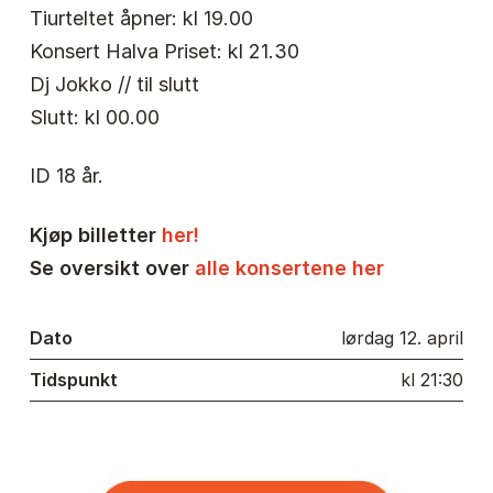
Tiurteltet åpner: kl 19.00
Konsert Halva Priset: kl 21.30
Dj Jokko // til slutt
Slutt: kl 00.00
ID 18 år.
Kjøp billetter
her!
Se oversikt over
alle konsertene her
Dato
lørdag 12. april
Tidspunkt
kl 21:30