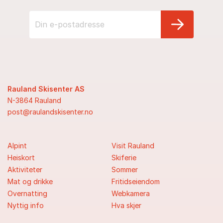
Rauland Skisenter AS
N-3864 Rauland
post@raulandskisenter.no
Alpint
Visit Rauland
Heiskort
Skiferie
Aktiviteter
Sommer
Mat og drikke
Fritidseiendom
Overnatting
Webkamera
Nyttig info
Hva skjer