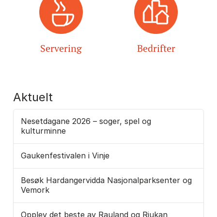
Servering
Bedrifter
Aktuelt
Nesetdagane 2026 – soger, spel og
kulturminne
Gaukenfestivalen i Vinje
Besøk Hardangervidda Nasjonalparksenter og
Vemork
Opplev det beste av Rauland og Rjukan