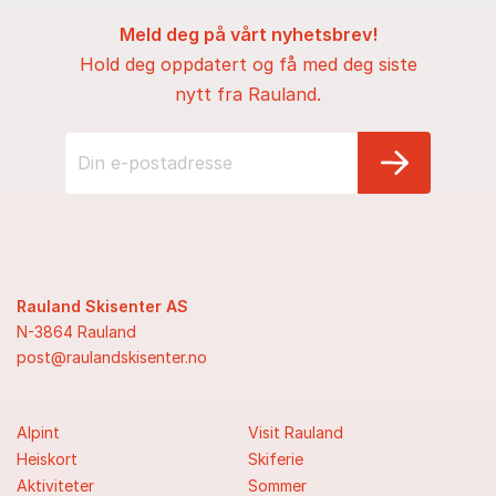
Meld deg på vårt nyhetsbrev!
Hold deg oppdatert og få med deg siste
nytt fra Rauland.
Rauland Skisenter AS
N-3864 Rauland
post@raulandskisenter.no
Alpint
Visit Rauland
Heiskort
Skiferie
Aktiviteter
Sommer