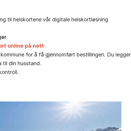
 til heiskortene vår digitale heiskortløsning
ger
ort online på nett
e kommune for å få gjennomført bestillingen. Du legger
a til din husstand.
ontroll.