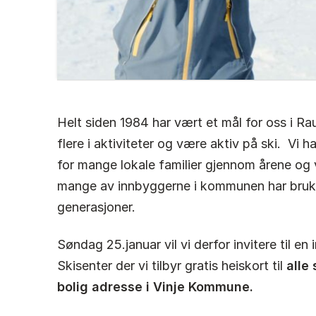
Helt siden 1984 har vært et mål for oss i R
flere i aktiviteter og være aktiv på ski. Vi h
for mange lokale familier gjennom årene og v
mange av innbyggerne i kommunen har brukt 
generasjoner.
Søndag 25.januar vil vi derfor invitere til e
Skisenter der vi tilbyr gratis heiskort til
alle
bolig adresse i Vinje Kommune.