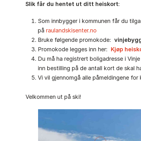
Slik får du hentet ut ditt heiskort
:
Som innbygger i kommunen får du tilgang
på
raulandskisenter.no
Bruke følgende promokode:
vinjebyg
Promokode legges inn her:
Kjøp heisk
Du må ha registrert boligadresse i Vinj
inn bestilling på de antall kort de skal h
Vi vil gjennomgå alle påmeldingene for k
Velkommen ut på ski!