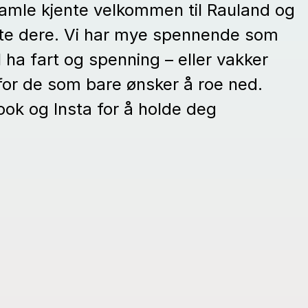
gamle kjente velkommen til Rauland og
møte dere. Vi har mye spennende som
l ha fart og spenning – eller vakker
for de som bare ønsker å roe ned.
ok og Insta for å holde deg