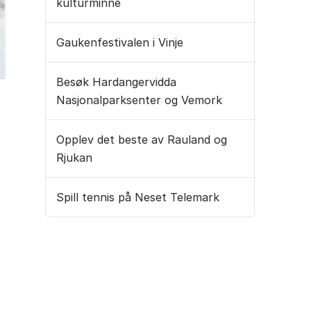
kulturminne
Gaukenfestivalen i Vinje
Besøk Hardangervidda
Nasjonalparksenter og Vemork
Opplev det beste av Rauland og
Rjukan
Spill tennis på Neset Telemark