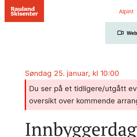
Alpint
We
søndag 25. januar, kl 10:00
Du ser på et tidligere/utgått e
oversikt over kommende arran
Innbyggerdag