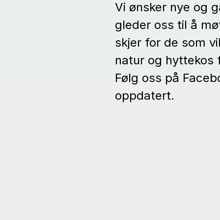
Vi ønsker nye og 
gleder oss til å 
skjer for de som vi
natur og hyttekos 
Følg oss på Facebo
oppdatert.