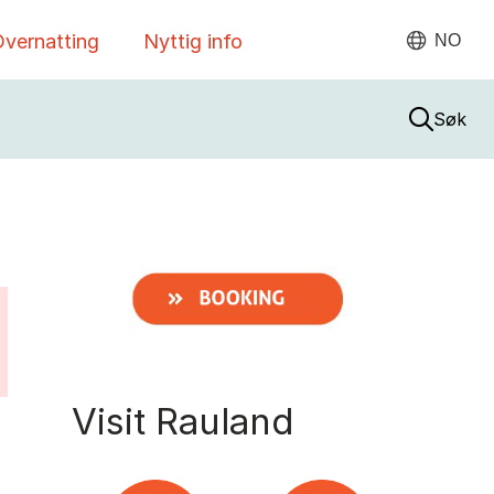
vernatting
Nyttig info
NO
Søk
Visit Rauland