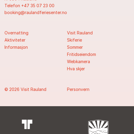
Telefon +47 35 07 23 00
booking@raulandferiesenter.no
Overnatting
Visit Rauland
Aktiviteter
Skiferie
Informasjon
Sommer
Fritidseiendom
Webkamera
Hva skjer
© 2026 Visit Rauland
Personvern