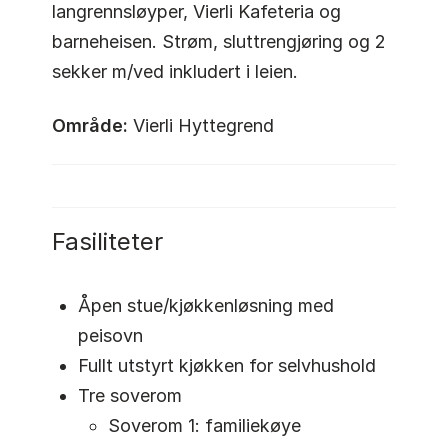
langrennsløyper, Vierli Kafeteria og
barneheisen. Strøm, sluttrengjøring og 2
sekker m/ved inkludert i leien.
Område:
Vierli Hyttegrend
Fasiliteter
Åpen stue/kjøkkenløsning med
peisovn
Fullt utstyrt kjøkken for selvhushold
Tre soverom
Soverom 1: familiekøye