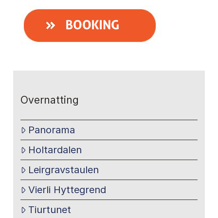
Overnatting
Panorama
Holtardalen
Leirgravstaulen
Vierli Hyttegrend
Tiurtunet