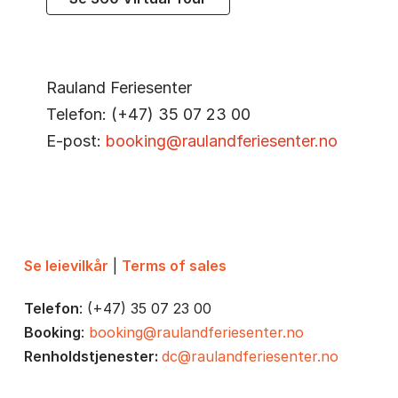
Rauland Feriesenter
Telefon: (+47) 35 07 23 00
E-post:
booking@raulandferiesenter.no
Se leievilkår
|
Terms of sales
Telefon
: (+47) 35 07 23 00
Booking
:
booking@raulandferiesenter.no
Renholdstjenester:
dc@raulandferiesenter.no