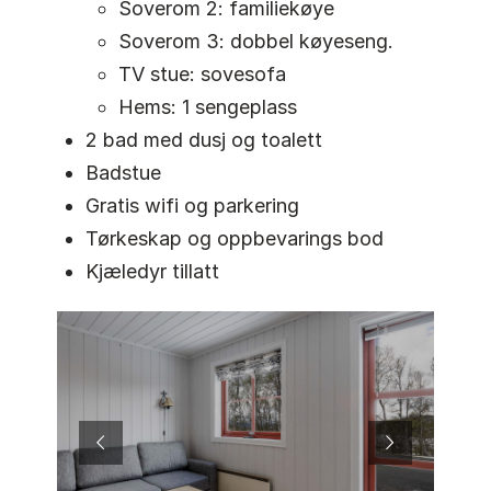
Soverom 2: familiekøye
Soverom 3: dobbel køyeseng.
TV stue: sovesofa
Hems: 1 sengeplass
2 bad med dusj og toalett
Badstue
Gratis wifi og parkering
Tørkeskap og oppbevarings bod
Kjæledyr tillatt