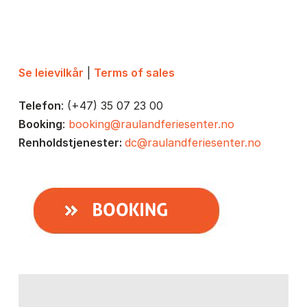
Se leievilkår
|
Terms of sales
Telefon
: (+47) 35 07 23 00
Booking
:
booking@raulandferiesenter.no
Renholdstjenester:
dc@raulandferiesenter.no