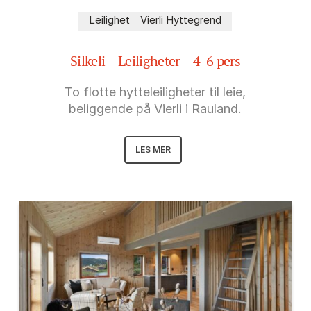
Leilighet
Vierli Hyttegrend
Silkeli – Leiligheter – 4-6 pers
To flotte hytteleiligheter til leie,
beliggende på Vierli i Rauland.
LES MER