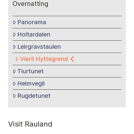
Overnatting
Panorama
Holtardalen
Leirgravstaulen
Vierli Hyttegrend
Tiurtunet
Heimvegli
Rugdetunet
Visit Rauland