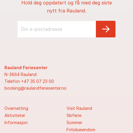
Hold deg oppdatert og få med deg siste
nytt fra Rauland.
Rauland Feriesenter
N-3864 Rauland
Telefon +47 35 07 23 00
booking@raulandferiesenter.no
Overnatting
Visit Rauland
Aktiviteter
Skiferie
Informasjon
Sommer
Fritidseiendom