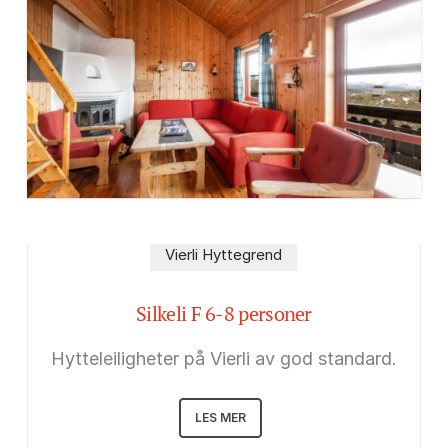
Vierli Hyttegrend
Silkeli F 6-8 personer
Hytteleiligheter på Vierli av god standard.
LES MER