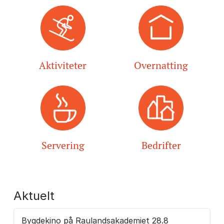
Aktiviteter
Overnatting
Servering
Bedrifter
Aktuelt
Bygdekino på Raulandsakademiet 28.8