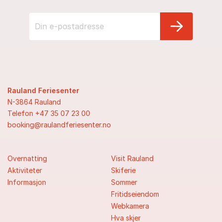
Rauland Feriesenter
N-3864 Rauland
Telefon +47 35 07 23 00
booking@raulandferiesenter.no
Overnatting
Visit Rauland
Aktiviteter
Skiferie
Informasjon
Sommer
Fritidseiendom
Webkamera
Hva skjer