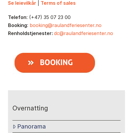
Se leievilkår
|
Terms of sales
Telefon
: (+47) 35 07 23 00
Booking
:
booking@raulandferiesenter.no
Renholdstjenester:
dc@raulandferiesenter.no
Overnatting
Panorama