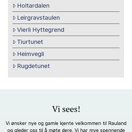
Holtardalen
Leirgravstaulen
Vierli Hyttegrend
Tiurtunet
Heimvegli
Rugdetunet
Vi sees!
Vi ønsker nye og gamle kjente velkommen til Rauland
og gleder oss til å møte dere. Vi har mye spennende