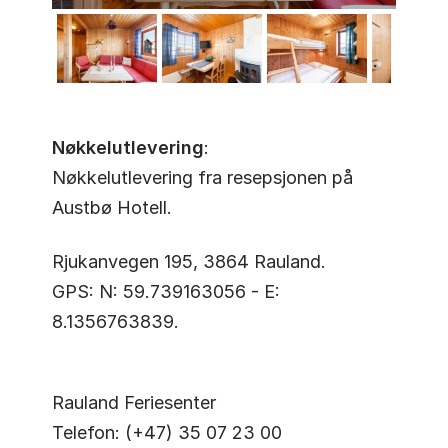
Nøkkelutlevering
:
Nøkkelutlevering fra resepsjonen på
Austbø Hotell.
Rjukanvegen 195, 3864 Rauland.
GPS: N: 59.739163056 - E:
8.1356763839.
Rauland Feriesenter
Telefon: (+47) 35 07 23 00