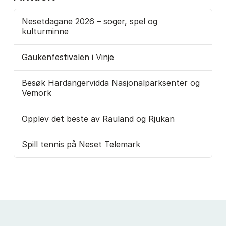
Nesetdagane 2026 – soger, spel og
kulturminne
Gaukenfestivalen i Vinje
Besøk Hardangervidda Nasjonalparksenter og
Vemork
Opplev det beste av Rauland og Rjukan
Spill tennis på Neset Telemark