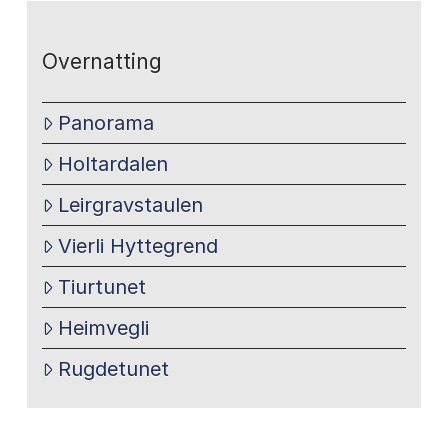
Overnatting
Panorama
Holtardalen
Leirgravstaulen
Vierli Hyttegrend
Tiurtunet
Heimvegli
Rugdetunet