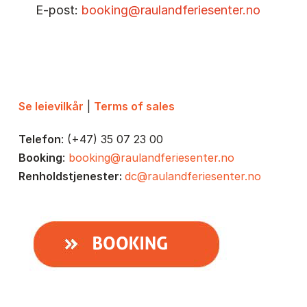
E-post:
booking@raulandferiesenter.no
Se leievilkår
|
Terms of sales
Telefon
: (+47) 35 07 23 00
Booking
:
booking@raulandferiesenter.no
Renholdstjenester:
dc@raulandferiesenter.no