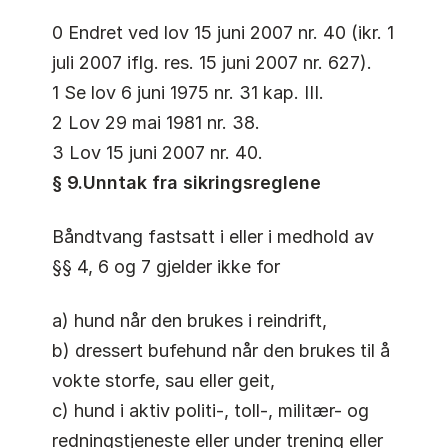
0 Endret ved lov 15 juni 2007 nr. 40 (ikr. 1
juli 2007 iflg. res. 15 juni 2007 nr. 627).
1 Se lov 6 juni 1975 nr. 31 kap. III.
2 Lov 29 mai 1981 nr. 38.
3 Lov 15 juni 2007 nr. 40.
§ 9.Unntak fra sikringsreglene
Båndtvang fastsatt i eller i medhold av
§§ 4, 6 og 7 gjelder ikke for
a) hund når den brukes i reindrift,
b) dressert bufehund når den brukes til å
vokte storfe, sau eller geit,
c) hund i aktiv politi-, toll-, militær- og
redningstjeneste eller under trening eller