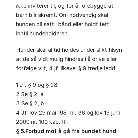
ikke inviterer til, og for å forebygge at
barn blir skremt. Om nødvendig skal
hunden bli satt i bånd eller holdt tett
inntil hundeholderen.
Hunder skal alltid holdes under slikt tilsyn
at de så vidt mulig hindres i å drive eller
forfølge vilt, 4 jf. likevel § 9 tredje ledd.
1 Jf. § 9 og § 28.
2 Se § 2, a.
3 Se § 2, b.
4 Jf. lov 29 mai 1981 nr. 38 og lov 19 juni
2009 nr. 100 kap. III.
§ 5.Forbud mot å gå fra bundet hund