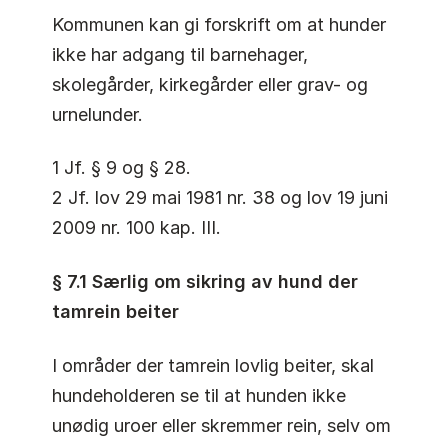
Kommunen kan gi forskrift om at hunder
ikke har adgang til barnehager,
skolegårder, kirkegårder eller grav- og
urnelunder.
1 Jf. § 9 og § 28.
2 Jf. lov 29 mai 1981 nr. 38 og lov 19 juni
2009 nr. 100 kap. III.
§ 7.1 Særlig om sikring av hund der
tamrein beiter
I områder der tamrein lovlig beiter, skal
hundeholderen se til at hunden ikke
unødig uroer eller skremmer rein, selv om