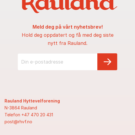
Meld deg på vårt nyhetsbrev!
Hold deg oppdatert og få med deg siste
nytt fra Rauland.
Rauland Hyttevelforening
N-3864 Rauland
Telefon +47
470 20 431
post@rhvf.no