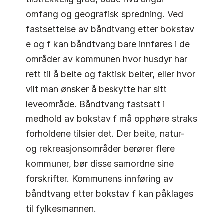
omfang og geografisk spredning. Ved
fastsettelse av båndtvang etter bokstav
e og f kan båndtvang bare innføres i de
områder av kommunen hvor husdyr har
rett til å beite og faktisk beiter, eller hvor
vilt man ønsker å beskytte har sitt
leveområde. Båndtvang fastsatt i
medhold av bokstav f må opphøre straks
forholdene tilsier det. Der beite, natur-
og rekreasjonsområder berører flere
kommuner, bør disse samordne sine
forskrifter. Kommunens innføring av
båndtvang etter bokstav f kan påklages
til fylkesmannen.