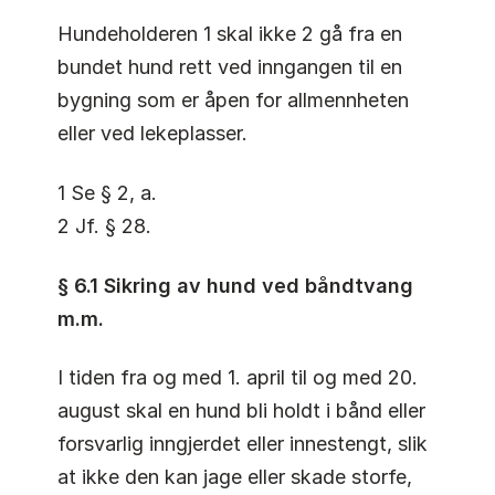
Hundeholderen 1 skal ikke 2 gå fra en
bundet hund rett ved inngangen til en
bygning som er åpen for allmennheten
eller ved lekeplasser.
1 Se § 2, a.
2 Jf. § 28.
§ 6.1 Sikring av hund ved båndtvang
m.m.
I tiden fra og med 1. april til og med 20.
august skal en hund bli holdt i bånd eller
forsvarlig inngjerdet eller innestengt, slik
at ikke den kan jage eller skade storfe,