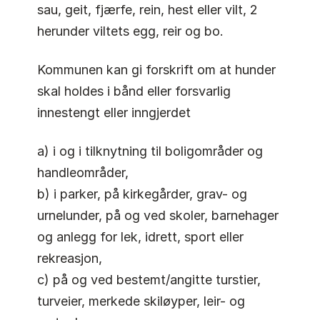
sau, geit, fjærfe, rein, hest eller vilt, 2
herunder viltets egg, reir og bo.
Kommunen kan gi forskrift om at hunder
skal holdes i bånd eller forsvarlig
innestengt eller inngjerdet
a) i og i tilknytning til boligområder og
handleområder,
b) i parker, på kirkegårder, grav- og
urnelunder, på og ved skoler, barnehager
og anlegg for lek, idrett, sport eller
rekreasjon,
c) på og ved bestemt/angitte turstier,
turveier, merkede skiløyper, leir- og