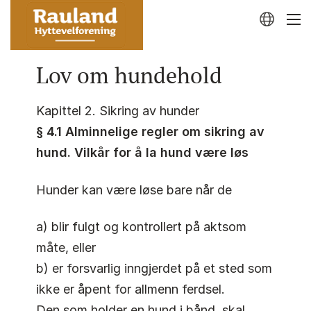
Lov om hundehold
Kapittel 2. Sikring av hunder
§ 4.1 Alminnelige regler om sikring av
hund. Vilkår for å la hund være løs
Hunder kan være løse bare når de
a) blir fulgt og kontrollert på aktsom
måte, eller
b) er forsvarlig inngjerdet på et sted som
ikke er åpent for allmenn ferdsel.
Den som holder en hund i bånd, skal