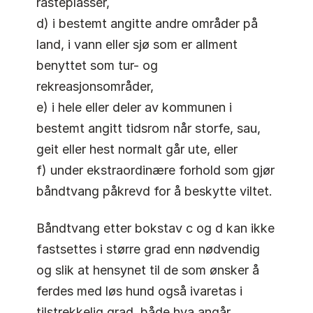
rasteplasser,
d) i bestemt angitte andre områder på
land, i vann eller sjø som er allment
benyttet som tur- og
rekreasjonsområder,
e) i hele eller deler av kommunen i
bestemt angitt tidsrom når storfe, sau,
geit eller hest normalt går ute, eller
f) under ekstraordinære forhold som gjør
båndtvang påkrevd for å beskytte viltet.
Båndtvang etter bokstav c og d kan ikke
fastsettes i større grad enn nødvendig
og slik at hensynet til de som ønsker å
ferdes med løs hund også ivaretas i
tilstrekkelig grad, både hva angår