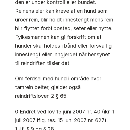
den er under kontroll eller bundet.
Reinens eier kan kreve at en hund som
uroer rein, blir holdt innestengt mens rein
blir flyttet forbi bosted, seter eller hytte.
Fylkesmannen kan gi forskrift om at
hunder skal holdes i bånd eller forsvarlig
innestengt eller inngjerdet når hensynet
til reindriften tilsier det.
Om ferdsel med hund i område hvor
tamrein beiter, gjelder også
reindriftsloven 2 § 65.
0 Endret ved lov 15 juni 2007 nr. 40 (ikr. 1
juli 2007 iflg. res. 15 juni 2007 nr. 627).
1 Jf. § 9 og § 28.