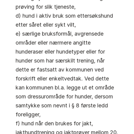
prøving for slik tjeneste,
d) hund i aktiv bruk som ettersøkshund
etter såret eller sykt vilt,
e) særlige bruksformål, avgrensede
områder eller nærmere angitte
hunderaser eller hundetyper eller for
hunder som har særskilt trening, når
dette er fastsatt av kommunen ved
forskrift eller enkeltvedtak. Ved dette
kan kommunen bl.a. legge ut et område
som dressurområde for hunder, dersom
samtykke som nevnt i § 8 første ledd
foreligger,
f) hund når den brukes for jakt,
jakthundtrening og jaktprøver mellom 20.