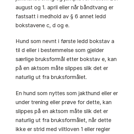
august og 1. april eller når båndtvang er
fastsatt i medhold av § 6 annet ledd
bokstavene c, d og e.
Hund som nevnt i første ledd bokstav a
til d eller i bestemmelse som gjelder
særlige bruksformål etter bokstav e, kan
på en aktsom måte slippes slik det er
naturlig ut fra bruksformålet.
En hund som nyttes som jakthund eller er
under trening eller prøve for dette, kan
slippes på en aktsom måte slik det er
naturlig ut fra bruksformålet, når dette
ikke er strid med viltloven 1 eller regler