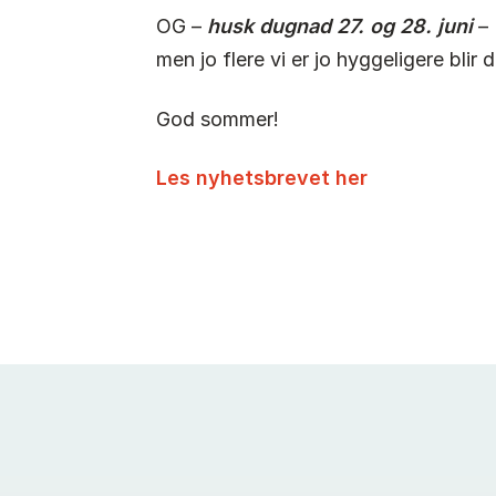
OG –
husk dugnad 27. og 28. juni
– 
men jo flere vi er jo hyggeligere blir d
God sommer!
Les nyhetsbrevet her