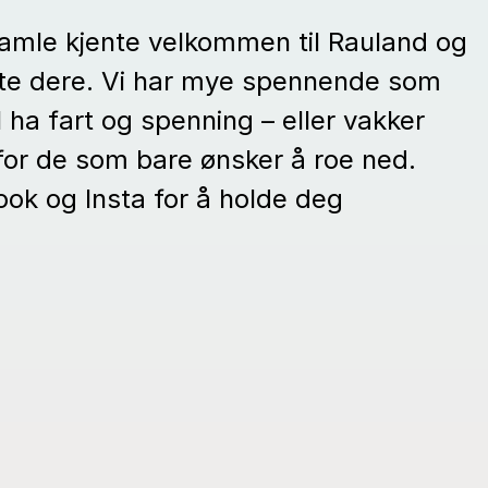
gamle kjente velkommen til Rauland og
møte dere. Vi har mye spennende som
l ha fart og spenning – eller vakker
for de som bare ønsker å roe ned.
ok og Insta for å holde deg