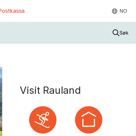
Postkassa
NO
Søk
Visit Rauland