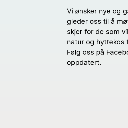
Vi ønsker nye og 
gleder oss til å 
skjer for de som vi
natur og hyttekos 
Følg oss på Facebo
oppdatert.