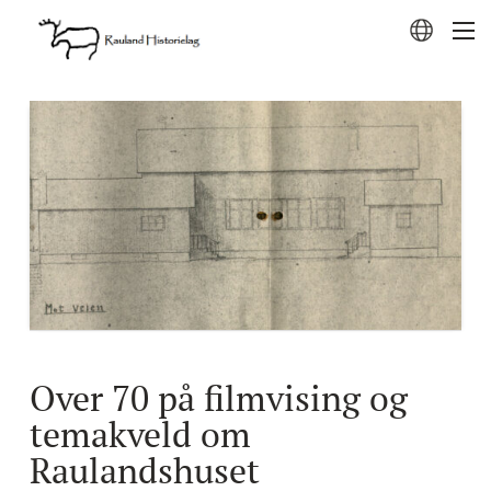
Over 70 på filmvising og
temakveld om
Raulandshuset