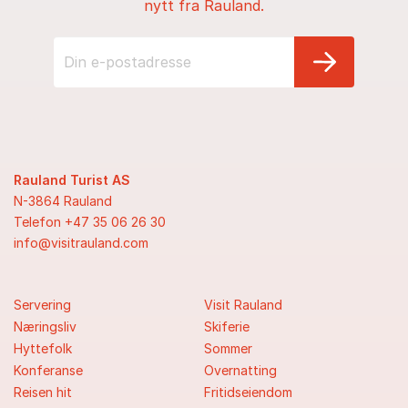
nytt fra Rauland.
Rauland Turist AS
N-3864 Rauland
Telefon +47 35 06 26 30
info@visitrauland.com
Servering
Visit Rauland
Næringsliv
Skiferie
Hyttefolk
Sommer
Konferanse
Overnatting
Reisen hit
Fritidseiendom