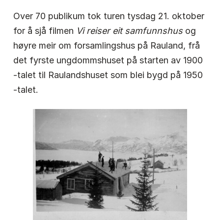
Over 70 publikum tok turen tysdag 21. oktober
for å sjå filmen
Vi reiser eit samfunnshus
og
høyre meir om forsamlingshus på Rauland, frå
det fyrste ungdommshuset på starten av 1900
-talet til Raulandshuset som blei bygd på 1950
-talet.