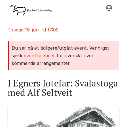
tirsdag 16. juni, kl 17:00
Du ser på et tidligere/utgått event. Vennligst
sjekk
eventkalender
for oversikt over
kommende arrangementer.
I Egners fotefar: Svalastoga
med Alf Seltveit