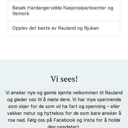
Besøk Hardangervidda Nasjonalparksenter og
Vemork
Opplev det beste av Rauland og Rjukan
Vi sees!
Vi ønsker nye og gamle kjente velkommen til Rauland
og gleder oss til å møte dere. Vi har mye spennende
som skjer for de som vil ha fart og spenning – eller
vakker natur og hyttekos for de som bare ønsker å
roe ned. Følg oss på Facebook og Insta for å holde
deg oppdatert.