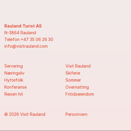
Rauland Turist AS
N-3864 Rauland
Telefon +47 35 06 26 30
info@visitrauland.com
Servering
Visit Rauland
Næringsliv
Skiferie
Hyttefolk
Sommer
Konferanse
Overnatting
Reisen hit
Fritidseiendom
© 2026 Visit Rauland
Personvern