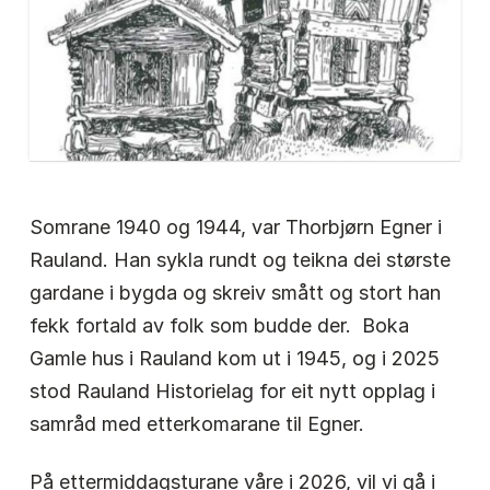
Somrane 1940 og 1944, var Thorbjørn Egner i
Rauland. Han sykla rundt og teikna dei største
gardane i bygda og skreiv smått og stort han
fekk fortald av folk som budde der. Boka
Gamle hus i Rauland kom ut i 1945, og i 2025
stod Rauland Historielag for eit nytt opplag i
samråd med etterkomarane til Egner.
På ettermiddagsturane våre i 2026, vil vi gå i