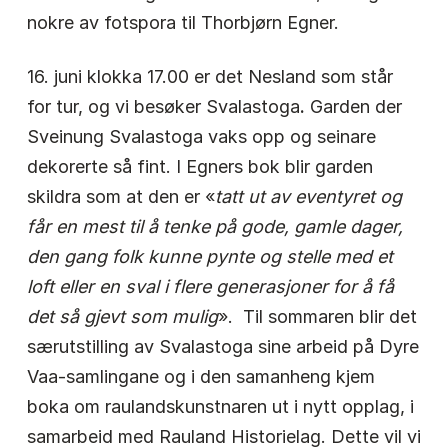
nokre av fotspora til Thorbjørn Egner.
16. juni klokka 17.00 er det Nesland som står
for tur, og vi besøker Svalastoga
.
Garden der
Sveinung Svalastoga vaks opp og seinare
dekorerte så fint. I Egners bok blir garden
skildra som at den er «
tatt ut av eventyret og
får en mest til å tenke på gode, gamle dager,
den gang folk kunne pynte og stelle med et
loft eller en sval i flere generasjoner for å få
det så gjevt som mulig
». Til sommaren blir det
særutstilling av Svalastoga sine arbeid på Dyre
Vaa-samlingane og i den samanheng kjem
boka om raulandskunstnaren ut i nytt opplag, i
samarbeid med Rauland Historielag. Dette vil vi