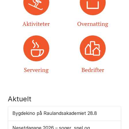
Aktiviteter
Overnatting
Servering
Bedrifter
Aktuelt
Bygdekino på Raulandsakademiet 28.8
Nesetdagane 2026 – soger, spel og