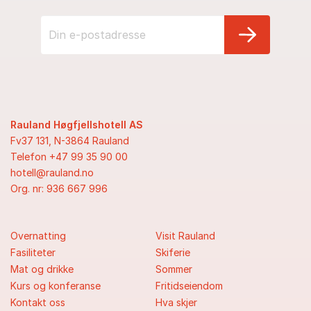
Rauland Høgfjellshotell AS
Fv37 131, N-3864 Rauland
Telefon +47 99 35 90 00
hotell@rauland.no
Org. nr: 936 667 996
Overnatting
Visit Rauland
Fasiliteter
Skiferie
Mat og drikke
Sommer
Kurs og konferanse
Fritidseiendom
Kontakt oss
Hva skjer