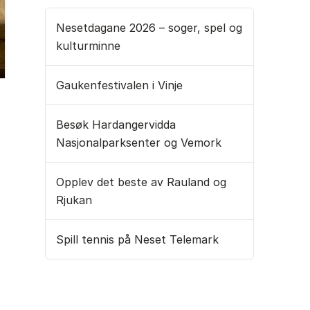
Nesetdagane 2026 – soger, spel og
kulturminne
Gaukenfestivalen i Vinje
Besøk Hardangervidda
Nasjonalparksenter og Vemork
Opplev det beste av Rauland og
Rjukan
Spill tennis på Neset Telemark