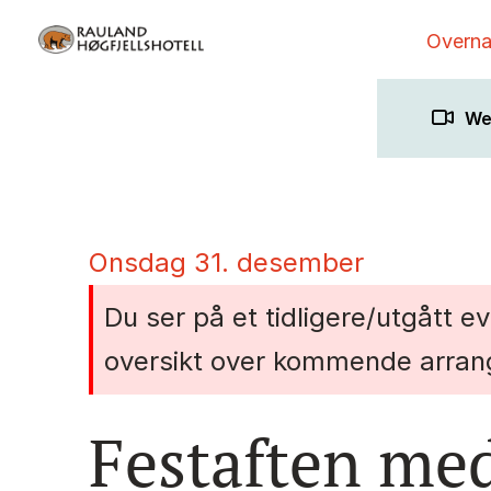
Overna
We
onsdag 31. desember
Du ser på et tidligere/utgått e
oversikt over kommende arran
Festaften me