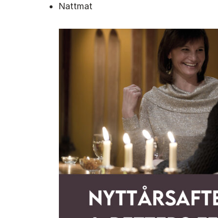
Nattmat