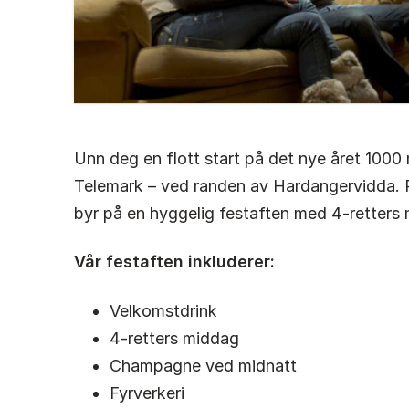
Unn deg en flott start på det nye året 1000 
Telemark – ved randen av Hardangervidda. R
byr på en hyggelig festaften med 4-retters 
Vår festaften inkluderer:
Velkomstdrink
4-retters middag
Champagne ved midnatt
Fyrverkeri