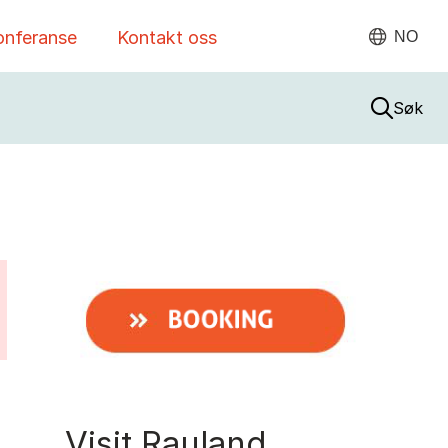
onferanse
Kontakt oss
NO
Søk
Visit Rauland